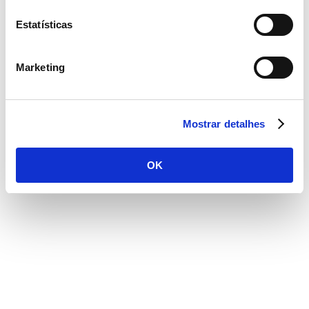
Estatísticas
SCROLL PARA CONHECER
TODA A HISTÓRIA
Marketing
Mostrar detalhes
OK