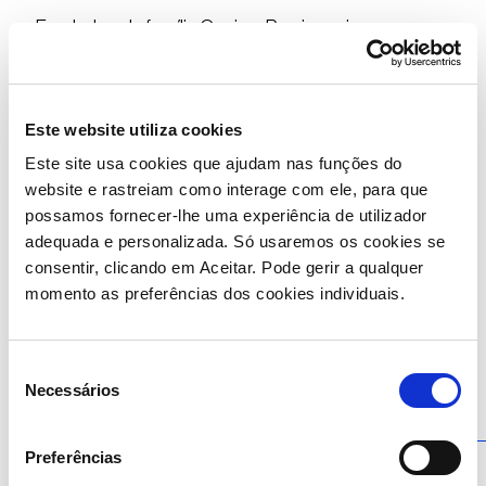
Fundada pela família Queiroz Pereira, cujos
membros são investidores de referência em
Portugal, a empresa está cotada na Euronext Lisbon
(PSI), desde 1995.
Este website utiliza cookies
Este site usa cookies que ajudam nas funções do
website e rastreiam como interage com ele, para que
possamos fornecer-lhe uma experiência de utilizador
adequada e personalizada. Só usaremos os cookies se
consentir, clicando em Aceitar. Pode gerir a qualquer
momento as preferências dos cookies individuais.
Seleção
Necessários
de
consentimento
Preferências