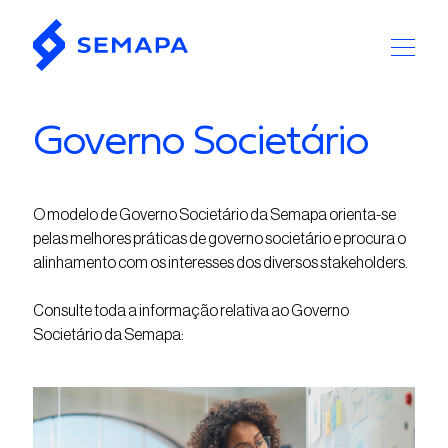
Governo Societário
O modelo de Governo Societário da Semapa orienta-se
pelas melhores práticas de governo societário e procura o
alinhamento com os interesses dos diversos stakeholders.
Consulte toda a informação relativa ao Governo
Societário da Semapa: