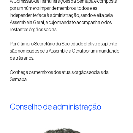
A Comissão de Remunerações da Semapa é composta
por um número ímpar de membros, todos eles
independente face à administração, sendo eleita pela
Assembleia Geral, e cujo mandato acompanha o dos
restantes órgãos socias.
Por último, o Secretário da Sociedade efetivo e suplente
são nomeados pela Assembleia Geral por um mandando
de três anos.
Conheça os membros dos atuais órgãos sociais da
Semapa.
Conselho de administração