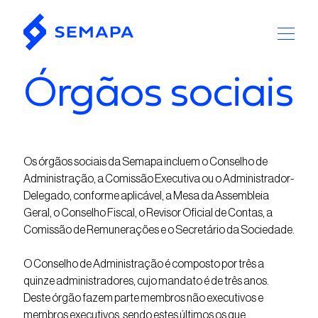
Órgãos sociais
Os órgãos sociais da Semapa incluem o Conselho de
Administração, a Comissão Executiva ou o Administrador-
Delegado, conforme aplicável, a Mesa da Assembleia
Geral, o Conselho Fiscal, o Revisor Oficial de Contas, a
Comissão de Remunerações e o Secretário da Sociedade.
O Conselho de Administração é composto por três a
quinze administradores, cujo mandato é de três anos.
Deste órgão fazem parte membros não executivos e
membros executivos, sendo estes últimos os que