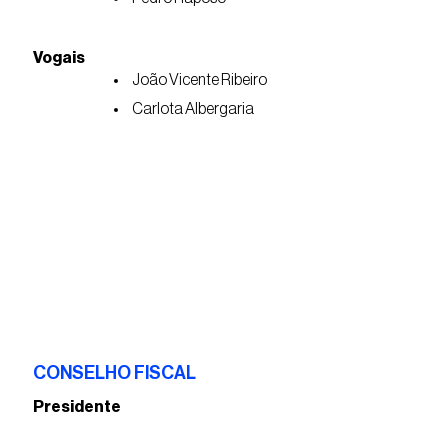
Vogais
João Vicente Ribeiro
Carlota Albergaria
CONSELHO FISCAL
Presidente