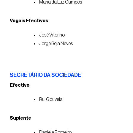
Maria da Luz Campos
Vogais Efectivos
José Vitorino
Jorge Beja Neves
SECRETÁRIO DA SOCIEDADE
Efectivo
Rui Gouveia
Suplente
Daniela Romeiro