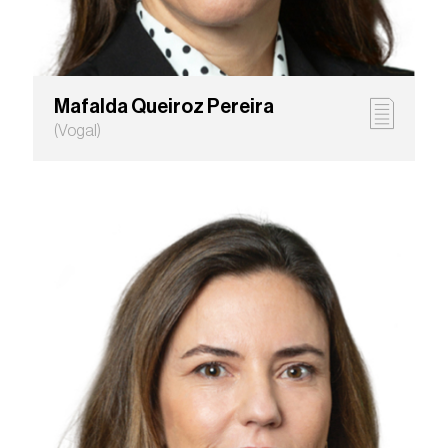
Mafalda Queiroz Pereira
(Vogal)