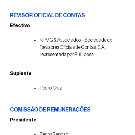
REVISOR OFICIAL DE CONTAS
Efectivo
KPMG & Associados – Sociedade de
Revisores Oficiais de Contas, S.A.,
representada por Rui Lopes
Suplente
Pedro Cruz
COMISSÃO DE REMUNERAÇÕES
Presidente
Pedro Raposo