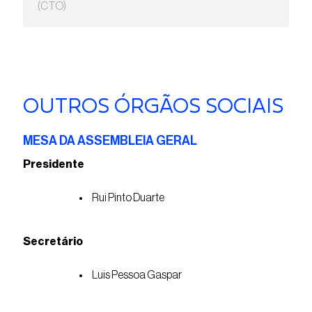
(CTO)
OUTROS ÓRGÃOS SOCIAIS
MESA DA ASSEMBLEIA GERAL
Presidente
Rui Pinto Duarte
Secretário
Luis Pessoa Gaspar