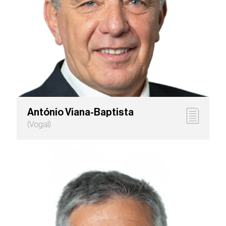
António Viana-Baptista
(Vogal)