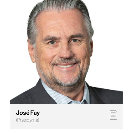
José Fay
(Presidente)