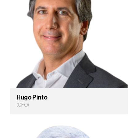
Hugo Pinto
(CFO)