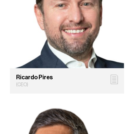
Ricardo Pires
(CEO)