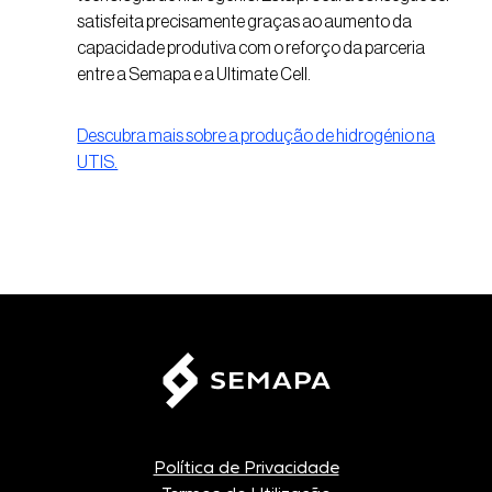
satisfeita precisamente graças ao aumento da
capacidade produtiva com o reforço da parceria
entre a Semapa e a Ultimate Cell.
Descubra mais sobre a produção de hidrogénio na
UTIS.
Política de Privacidade