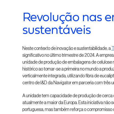
Revolução nas 
sustentáveis
Neste contexto de inovação e sustentabilidade, a
T
significativo no último trimestre de 2024. A emp
unidade de produção de embalagens de celulos
histórico ao tornar-se a primeira no mundo a prod
verticalmente integrada, utilizando fibra de eucalip
centro de I&D da Navigator em parceria com três 
A unidade tem capacidade de produção de cerca 
atualmente a maior da Europa. Esta iniciativa não 
portuguesa, mas também reforça o compromisso d