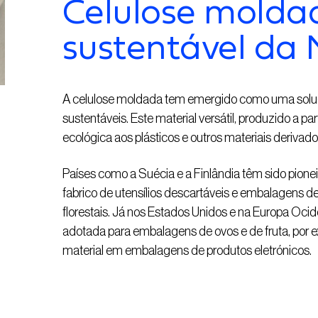
Celulose molda
sustentável da 
A celulose moldada tem emergido como uma sol
sustentáveis. Este material versátil, produzido a par
ecológica aos plásticos e outros materiais derivado
Países como a Suécia e a Finlândia têm sido pionei
fabrico de utensílios descartáveis e embalagens d
florestais. Já nos Estados Unidos e na Europa Oci
adotada para embalagens de ovos e de fruta, por 
material em embalagens de produtos eletrónicos.