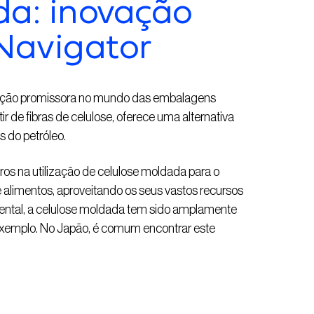
da: inovação
Navigator
ução promissora no mundo das embalagens
tir de fibras de celulose, oferece uma alternativa
s do petróleo.
ros na utilização de celulose moldada para o
e alimentos, aproveitando os seus vastos recursos
dental, a celulose moldada tem sido amplamente
exemplo. No Japão, é comum encontrar este