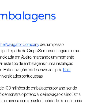
embalagens
he Navigator Company
deu um passo
resa participada do Grupo Semapa inaugurou uma
e moldada em Aveiro, marcando um momento
uzir este tipo de embalagens numa instalação
to. Esta inovação foi desenvolvida pelo
Raiz
,
universidades portuguesas
de 100 milhões de embalagens por ano, sendo
só demonstra o potencial de inovação da indústria
a empresa com a sustentabilidade e a economia