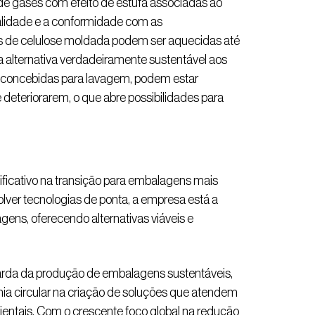
de gases com efeito de estufa associadas ao
ualidade e a conformidade com as
 de celulose moldada podem ser aquecidas até
alternativa verdadeiramente sustentável aos
am concebidas para lavagem, podem estar
eteriorarem, o que abre possibilidades para
ificativo na transição para embalagens mais
olver tecnologias de ponta, a empresa está a
gens, oferecendo alternativas viáveis e
uarda da produção de embalagens sustentáveis,
a circular na criação de soluções que atendem
entais. Com o crescente foco global na redução