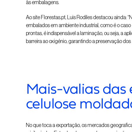
às embalagens.
Ao site Florestas.pt, Luis Rodiles destacou ainda:
embalados em ambiente industrial, como é o caso d
prontas, é indispensável a laminação, ou seja, a apl
barreira ao oxigénio, garantindo a preservação dos 
Mais-valias das
celulose moldad
No que toca a exportação, os mercados geografica