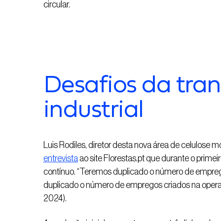
circular.
Desafios da tra
industrial
Luis Rodiles, diretor desta nova área de celulose 
entrevista
ao site Florestas.pt que durante o prime
contínuo. “Teremos duplicado o número de emprego
duplicado o número de empregos criados na operaç
2024).