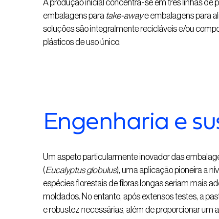
A produção inicial concentra-se em três linhas de p
embalagens para
take-away
e embalagens para ali
soluções são integralmente recicláveis e/ou compo
plásticos de uso único.
Engenharia e su
Um aspeto particularmente inovador das embalagens
(
Eucalyptus globulus
), uma aplicação pioneira a n
espécies florestais de fibras longas seriam mais 
moldados. No entanto, após extensos testes, a past
e robustez necessárias, além de proporcionar um