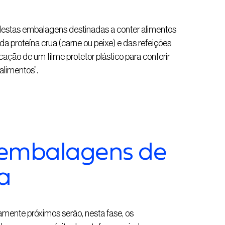
 “Nestas embalagens destinadas a conter alimentos
a proteína crua (carne ou peixe) e das refeições
icação de um filme protetor plástico para conferir
alimentos”.
 embalagens de
a
mente próximos serão, nesta fase, os