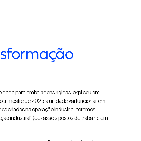
nsformação
moldada para embalagens rígidas, explicou em
iro trimestre de 2025 a unidade vai funcionar em
s criados na operação industrial, teremos
ão industrial” (dezasseis postos de trabalho em