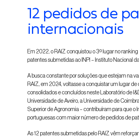
12 pedidos de p
internacionais
Em 2022, o RAIZ conquistou o 3º lugar no ranking
patentes submetidas ao INPI – Instituto Nacional da
A busca constante por soluções que estejam na 
RAIZ, em 2024, voltasse a conquistar um lugar de d
consolidados e concluídos neste Laboratório de I&
Universidade de Aveiro, a Universidade de Coimbra 
Superior de Agronomia – contribuíram para que o I
portuguesas com maior número de pedidos de pate
As 12 patentes submetidas pelo RAIZ vêm reforçar 