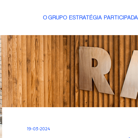
O GRUPO
ESTRATÉGIA
PARTICIPAD
19-03-2024