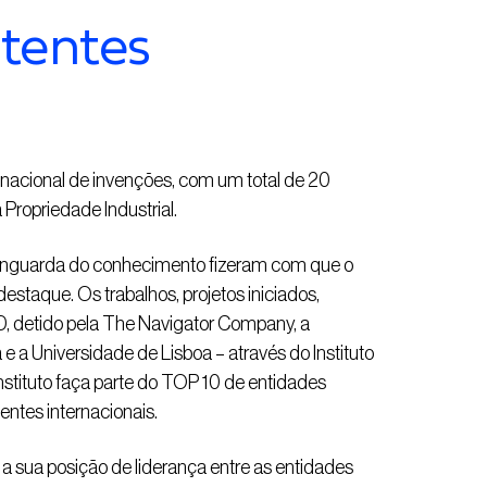
atentes
 nacional de invenções, com um total de 20
 Propriedade Industrial.
vanguarda do conhecimento fizeram com que o
estaque. Os trabalhos, projetos iniciados,
D, detido pela The Navigator Company, a
e a Universidade de Lisboa – através do Instituto
nstituto faça parte do TOP 10 de entidades
ntes internacionais.
a sua posição de liderança entre as entidades