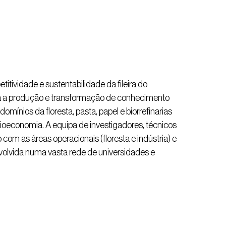
itividade e sustentabilidade da fileira do
visa a produção e transformação de conhecimento
omínios da floresta, pasta, papel e biorrefinarias
ioeconomia. A equipa de investigadores, técnicos
 com as áreas operacionais (floresta e indústria) e
olvida numa vasta rede de universidades e