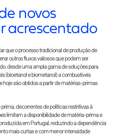
 de novos
or acrescentado
r que o processo tradicional de produção de
erar outros fluxos valiosos que podem ser
ntado, desde uma ampla gama de soluções para
 (bioetanol e biometanol) a combustíveis
e hoje são obtidos a partir de matérias-primas
ima, decorrentes de políticas restritivas à
ões limitam a disponibilidade de matéria-prima e
 produzida em Portugal, reduzindo a dependência
ento mais curtas e com menor intensidade