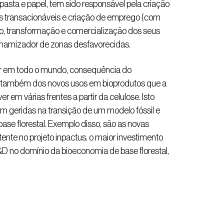
 pasta e papel, tem sido responsável pela criação
s transacionáveis e criação de emprego (com
, transformação e comercialização dos seus
namizador de zonas desfavorecidas.
er em todo o mundo, consequência do
as também dos novos usos em bioprodutos que a
m várias frentes a partir da celulose. Isto
bem geridas na transição de um modelo fóssil e
ase florestal. Exemplo disso, são as novas
tente no projeto inpactus, o maior investimento
D no domínio da bioeconomia de base florestal,