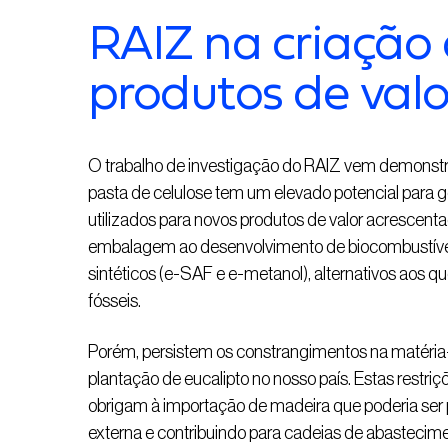
RAIZ na criação
produtos de val
O trabalho de investigação do RAIZ vem demonstra
pasta de celulose tem um elevado potencial para g
utilizados para novos produtos de valor acresce
embalagem ao desenvolvimento de biocombustíveis
sintéticos (e-SAF e e-metanol), alternativos aos qu
fósseis.
Porém, persistem os constrangimentos na matéria-pr
plantação de eucalipto no nosso país. Estas restriç
obrigam à importação de madeira que poderia ser
externa e contribuindo para cadeias de abastecim