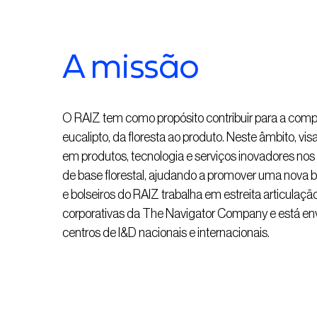
A missão
O RAIZ tem como propósito contribuir para a compet
eucalipto, da floresta ao produto. Neste âmbito, 
em produtos, tecnologia e serviços inovadores nos d
de base florestal, ajudando a promover uma nova b
e bolseiros do RAIZ trabalha em estreita articulação
corporativas da The Navigator Company e está env
centros de I&D nacionais e internacionais.