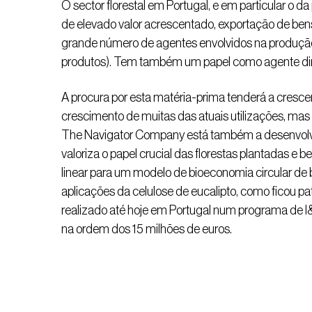
O sector florestal em Portugal, e em particular o da
de elevado valor acrescentado, exportação de ben
grande número de agentes envolvidos na produção
produtos). Tem também um papel como agente di
A procura por esta matéria-prima tenderá a cresc
crescimento de muitas das atuais utilizações, m
The Navigator Company está também a desenvolver e
valoriza o papel crucial das florestas plantadas e 
linear para um modelo de bioeconomia circular de b
aplicações da celulose de eucalipto, como ficou pa
realizado até hoje em Portugal num programa de I&
na ordem dos 15 milhões de euros.