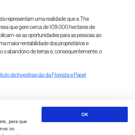
resta representam uma realidade que a The
sa que gere cerca de 109.000 hectares de
ultiplicam-se as oportunidades para as pessoas ao
ma maior rentabilidade dos proprietários e
do o abandono de terras e, consequentemente, o
ituto de Investigação da Floresta e Papel
OK
ele, para que
emos os