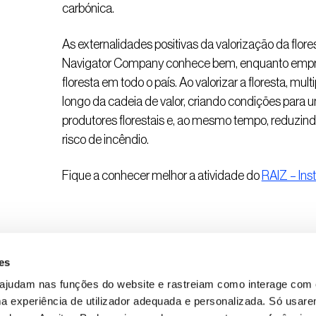
carbónica.
As externalidades positivas da valorização da flo
Navigator Company conhece bem, enquanto empre
floresta em todo o país. Ao valorizar a floresta, m
longo da cadeia de valor, criando condições para u
produtores florestais e, ao mesmo tempo, reduzin
risco de incêndio.
Fique a conhecer melhor a atividade do
RAIZ – Inst
es
 ajudam nas funções do website e rastreiam como interage com 
 experiência de utilizador adequada e personalizada. Só usar