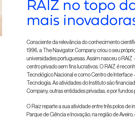
RAIZ no topo d
mais inovadora
Consciente da relevância do conhecimento científi
1996, a The Navigator Company criou o seu próprio
universidades portuguesas. Assim nasceu o RAIZ – 
centro privado sem fins lucrativos. O RAIZ é reco
Tecnológico Nacional e como Centro de Interface – 
Tecnologia. As atividades do Instituto são financi
Company, outras entidades privadas, e por fundos p
O Raiz reparte a sua atividade entre três polos de 
Parque de Ciência e Inovação, na região de Aveiro,