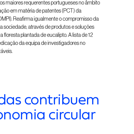
dos maiores requerentes portugueses no âmbito
ração em matéria de patentes (PCT) da
(OMPI). Reafirma igualmente o compromisso da
 a sociedade, através de produtos e soluções
a floresta plantada de eucalipto. A lista de 12
edicação da equipa de investigadores no
áveis.
adas contribuem
nomia circular