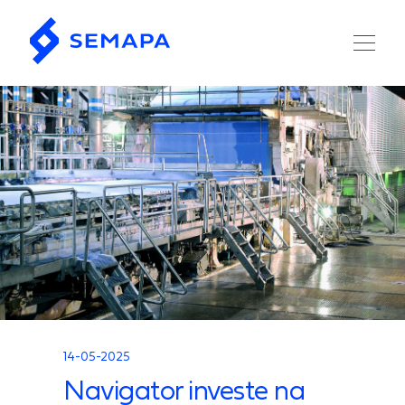
14-05-2025
Navigator investe na