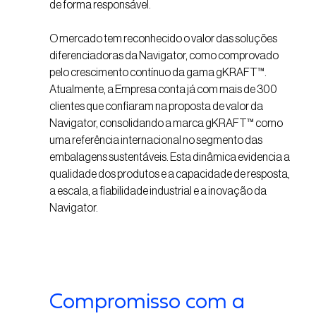
de forma responsável.
O mercado tem reconhecido o valor das soluções
diferenciadoras da Navigator, como comprovado
pelo crescimento contínuo da gama gKRAFT™.
Atualmente, a Empresa conta já com mais de 300
clientes que confiaram na proposta de valor da
Navigator, consolidando a marca gKRAFT™ como
uma referência internacional no segmento das
embalagens sustentáveis. Esta dinâmica evidencia a
qualidade dos produtos e a capacidade de resposta,
a escala, a fiabilidade industrial e a inovação da
Navigator.
Compromisso com a