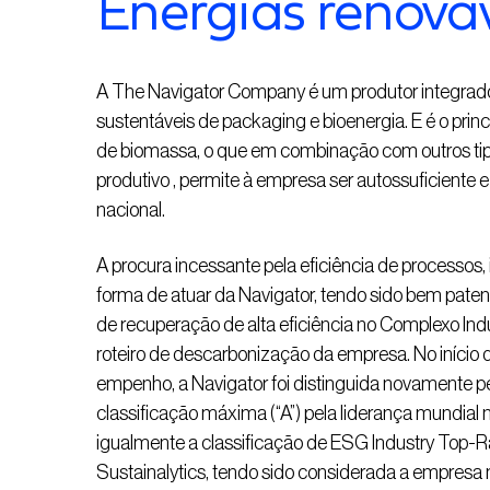
Energias renová
A The Navigator Company é um produtor integrado de
sustentáveis de packaging e bioenergia. E é o princi
de biomassa, o que em combinação com outros tip
produtivo , permite à empresa ser autossuficiente e
nacional.
A procura incessante pela eficiência de processos, 
forma de atuar da Navigator, tendo sido bem paten
de recuperação de alta eficiência no Complexo Ind
roteiro de descarbonização da empresa. No iníci
empenho, a Navigator foi distinguida novamente pe
classificação máxima (“A”) pela liderança mundia
igualmente a classificação de ESG Industry Top-R
Sustainalytics, tendo sido considerada a empresa ma