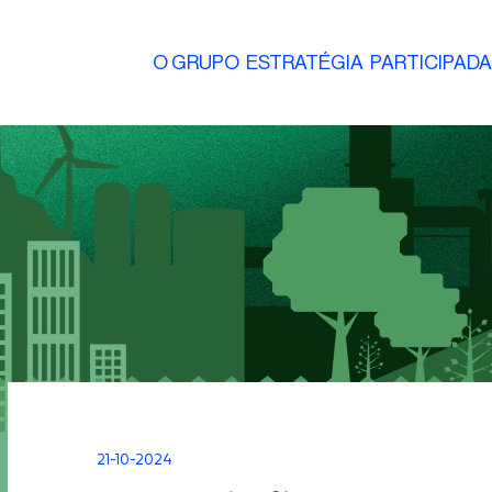
O GRUPO
ESTRATÉGIA
PARTICIPAD
21-10-2024