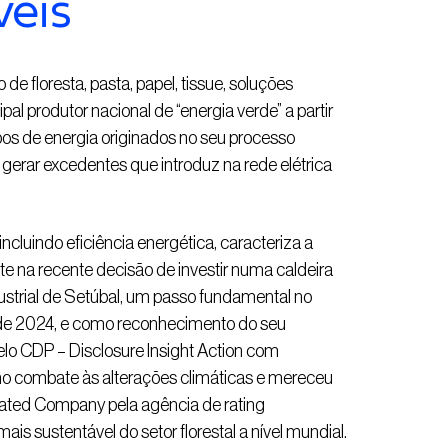
veis
 floresta, pasta, papel, tissue, soluções
pal produtor nacional de “energia verde” a partir
os de energia originados no seu processo
 gerar excedentes que introduz na rede elétrica
incluindo eficiência energética, caracteriza a
te na recente decisão de investir numa caldeira
ustrial de Setúbal, um passo fundamental no
o de 2024, e como reconhecimento do seu
lo CDP – Disclosure Insight Action com
l no combate às alterações climáticas e mereceu
ated Company pela agência de rating
is sustentável do setor florestal a nível mundial.