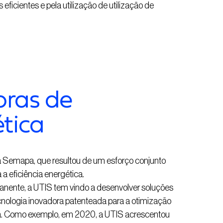
icientes e pela utilização de utilização de
oras de
ética
e a Semapa, que resultou de um esforço conjunto
a eficiência energética.
nente, a UTIS tem vindo a desenvolver soluções
nologia inovadora patenteada para a otimização
ua. Como exemplo, em 2020, a UTIS acrescentou