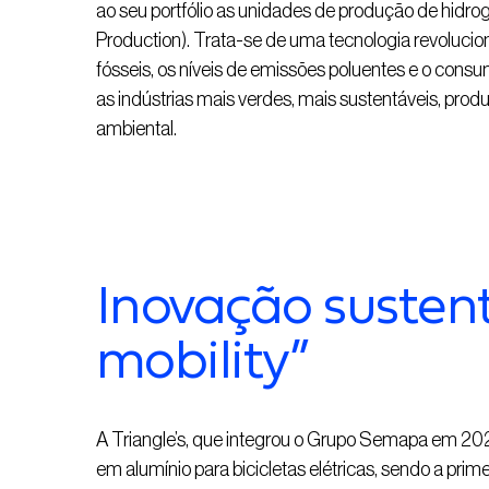
ao seu portfólio as unidades de produção de hidr
Production). Trata-se de uma tecnologia revolucio
fósseis, os níveis de emissões poluentes e o consu
as indústrias mais verdes, mais sustentáveis, p
ambiental.
Inovação sustent
mobility”
A Triangle’s, que integrou o Grupo Semapa em 20
em alumínio para bicicletas elétricas, sendo a prim