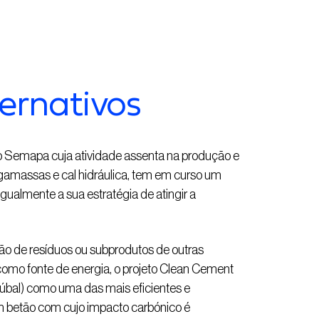
ernativos
upo Semapa cuja atividade assenta na produção e
gamassas e cal hidráulica, tem em curso um
gualmente a sua estratégia de atingir a
ão de resíduos ou subprodutos de outras
s como fonte de energia, o projeto Clean Cement
etúbal) como uma das mais eficientes e
 um betão com cujo impacto carbónico é