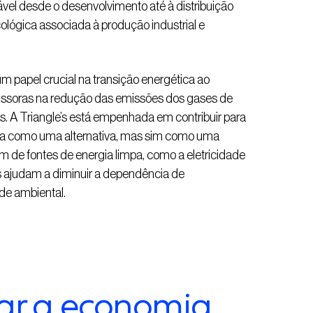
vel desde o desenvolvimento até à distribuição
ológica associada à produção industrial e
m papel crucial na transição energética ao
ssoras na redução das emissões dos gases de
as. A Triangle’s está empenhada em contribuir para
ada como uma alternativa, mas sim como uma
de fontes de energia limpa, como a eletricidade
cas ajudam a diminuir a dependência de
de ambiental.
ar a economia