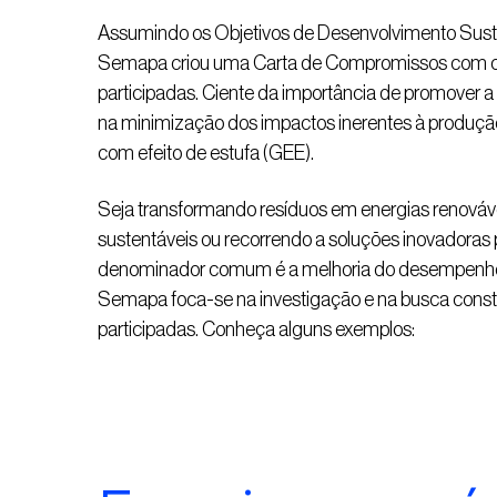
Assumindo os Objetivos de Desenvolvimento Sust
Semapa criou uma Carta de Compromissos com crit
participadas. Ciente da importância de promover 
na minimização dos impactos inerentes à produção
com efeito de estufa (GEE).
Seja transformando resíduos em energias renováve
sustentáveis ou recorrendo a soluções inovadoras p
denominador comum é a melhoria do desempenho am
Semapa foca-se na investigação e na busca const
participadas. Conheça alguns exemplos: