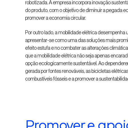
robotizada. A empresa incorpora inovação sustentá
do produto, com o objetivo de diminuir a pegada ec
promover a economia circular.
Por outro lado, a mobilidade elétrica desempenha u
apresentar-se como uma das soluções mais promi
efeito estufa e no combater as alterações climátic
que a mobilidade elétrica não seja apenas encar
opção ecologicamente sustentável. Ao dependerem 
gerada por fontes renováveis, as bicicletas elétri
combustíveis fósseis e a promover a sustentabilida
Promover e apoi