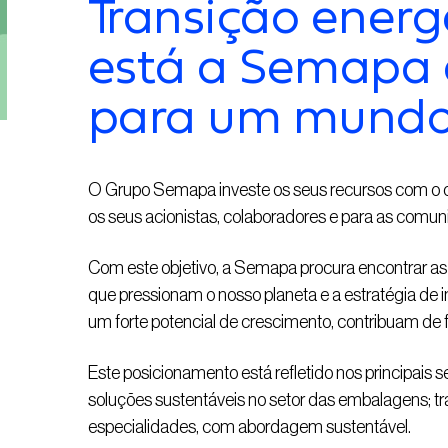
Transição energ
está a Semapa a
para um mundo
O Grupo Semapa investe os seus recursos com o obje
os seus acionistas, colaboradores e para as comun
Com este objetivo, a Semapa procura encontrar as
que pressionam o nosso planeta e a estratégia de 
um forte potencial de crescimento, contribuam de 
Este posicionamento está refletido nos principais s
soluções sustentáveis no setor das embalagens; tra
especialidades, com abordagem sustentável.