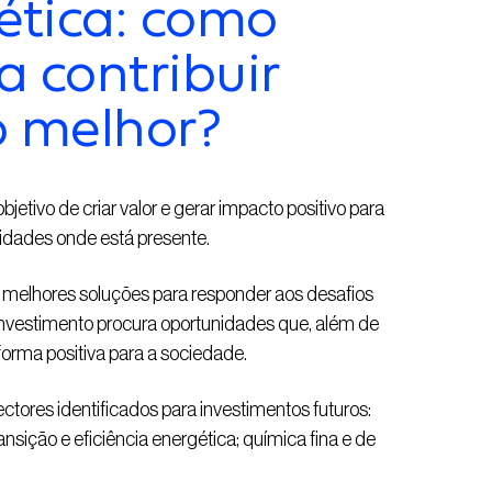
ética: como
 contribuir
 melhor?
tivo de criar valor e gerar impacto positivo para
idades onde está presente.
 melhores soluções para responder aos desafios
investimento procura oportunidades que, além de
forma positiva para a sociedade.
ectores identificados para investimentos futuros:
nsição e eficiência energética; química fina e de