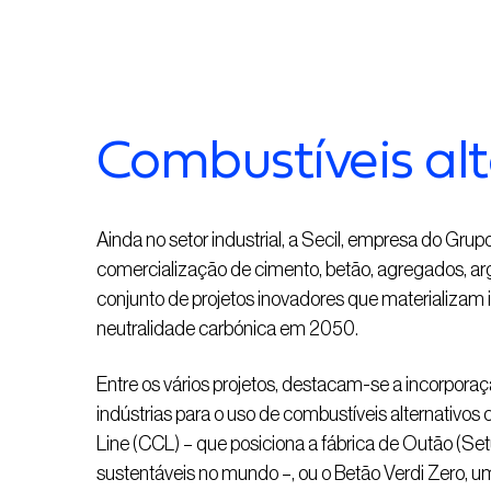
Combustíveis alt
Ainda no setor industrial, a Secil, empresa do Gr
comercialização de cimento, betão, agregados, ar
conjunto de projetos inovadores que materializam i
neutralidade carbónica em 2050.
Entre os vários projetos, destacam-se a incorporaç
indústrias para o uso de combustíveis alternativo
Line (CCL) – que posiciona a fábrica de Outão (S
sustentáveis no mundo –, ou o Betão Verdi Zero,