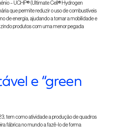
ogénio – UCHP® (Ultimate Cell® Hydrogen
nária que permite reduzir o uso de combustíveis
mo de energia, ajudando a tornar a mobilidade e
roduzindo produtos com uma menor pegada
ável e “green
23, tem como atividade a produção de quadros
eira fábrica no mundo a fazê-lo de forma