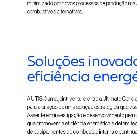
minimizado por novos processos de produção mais ef
combustíveis alternativos.
Soluções inovad
eficiência energ
A UTIS é uma joint-venture entre a Ultimate Cell 
para a criação de uma solução estratégica que visa 
Assente em investigação e desenvolvimento perma
que promovem a eficiência energética e detém tec
de equipamentos de combustão interna e contín