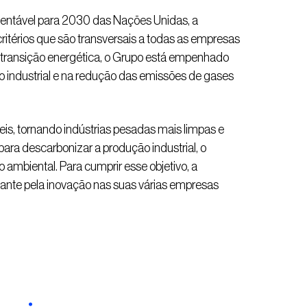
entável para 2030 das Nações Unidas, a
érios que são transversais a todas as empresas
a transição energética, o Grupo está empenhado
 industrial e na redução das emissões de gases
is, tornando indústrias pesadas mais limpas e
ara descarbonizar a produção industrial, o
biental. Para cumprir esse objetivo, a
ante pela inovação nas suas várias empresas