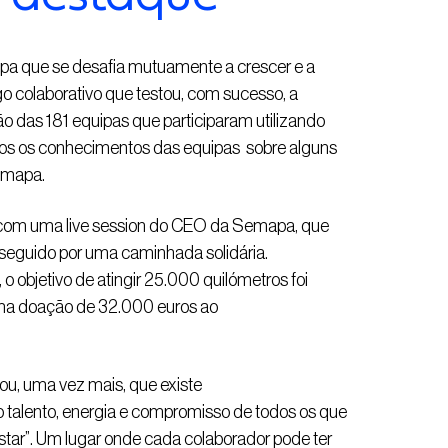
a que se desafia mutuamente a crescer e a
go colaborativo que testou, com sucesso, a
ão das 181 equipas que participaram utilizando
ados os conhecimentos das equipas sobre alguns
Semapa.
u com uma live session do CEO da Semapa, que
i seguido por uma caminhada solidária.
 objetivo de atingir 25.000 quilómetros foi
uma doação de 32.000 euros ao
u, uma vez mais, que existe
 talento, energia e compromisso de todos os que
ar”. Um lugar onde cada colaborador pode ter