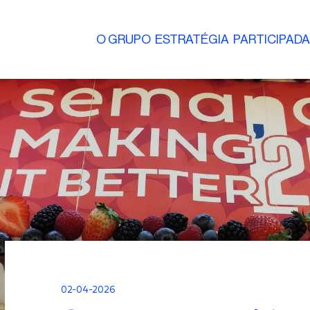
O GRUPO
ESTRATÉGIA
PARTICIPAD
02-04-2026