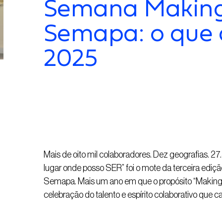
Semana Making 
Semapa: o que
2025
Mais de oito mil colaboradores
.
Dez
geografias
.
27
.
lugar onde posso SER
”
foi o mote da
terceira edi
Semapa
.
Mais um ano em que o propósito
“
Makin
celebração do talento e espírito colaborativo que 