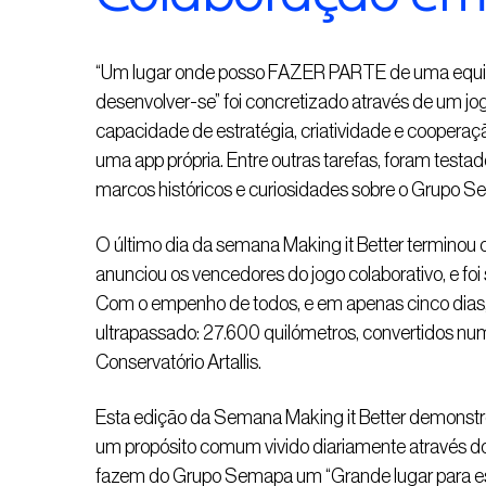
“Um lugar onde posso FAZER PARTE de uma equip
desenvolver-se” foi concretizado através de um jo
capacidade de estratégia, criatividade e cooperaç
uma app própria. Entre outras tarefas, foram test
marcos históricos e curiosidades sobre o Grupo 
O último dia da semana Making it Better termino
anunciou os vencedores do jogo colaborativo, e fo
Com o empenho de todos, e em apenas cinco dias, o
ultrapassado: 27.600 quilómetros, convertidos n
Conservatório Artallis.
Esta edição da Semana Making it Better demonstro
um propósito comum vivido diariamente através do
fazem do Grupo Semapa um “Grande lugar para est