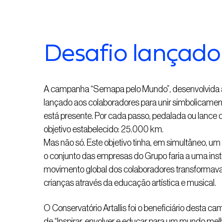
Desafio lançado
A campanha “Semapa pelo Mundo”, desenvolvida atr
lançado aos colaboradores para unir simbolicame
está presente. Por cada passo, pedalada ou lance
objetivo estabelecido: 25.000 km.
Mas não só. Este objetivo tinha, em simultâneo, u
o conjunto das empresas do Grupo faria a uma insti
movimento global dos colaboradores transformava 
crianças através da educação artística e musical.
O Conservatório Artallis foi o beneficiário desta c
de “Inspirar, envolver e educar para um mundo mel