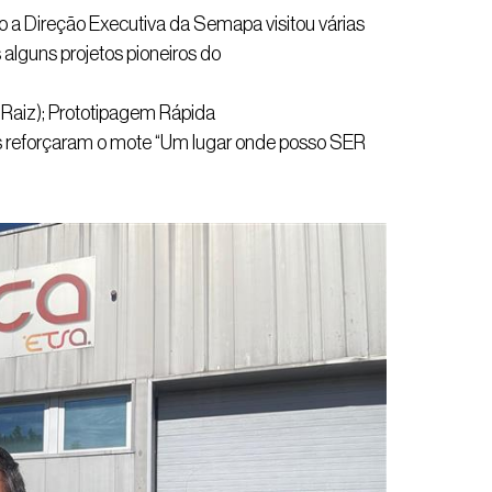
 Direção Executiva da Semapa visitou várias
alguns projetos pioneiros do
e Raiz); Prototipagem Rápida
tas reforçaram o mote “Um lugar onde posso SER