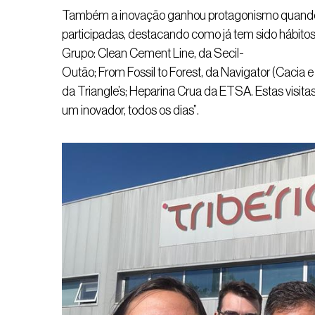
Também a inovação ganhou protagonismo quando a
participadas, destacando como já tem sido hábitos 
Grupo: Clean Cement Line, da Secil-
Outão; From Fossil to Forest, da Navigator (Cacia 
da Triangle’s; Heparina Crua da ETSA. Estas visi
um inovador, todos os dias”.