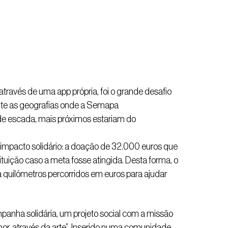
avés de uma app própria, foi o grande desafio
nte as geografias onde a Semapa
 de escada, mais próximos estariam do
m impacto solidário: a doação de 32.000 euros que
tuição caso a meta fosse atingida. Desta forma, o
quilómetros percorridos em euros para ajudar
ampanha solidária, um projeto social com a missão
hor, através da arte”. Inserido numa comunidade